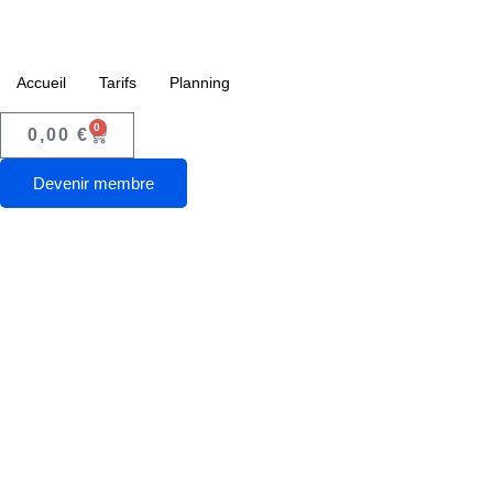
Accueil
Tarifs
Planning
0
0,00
€
Devenir membre